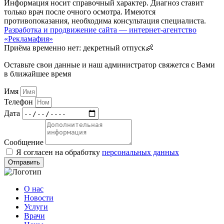
Информация носит справочный характер. Диагноз ставит
только врач после очного осмотра. Имеются
противопоказания, необходима консультация специалиста.
Разработка и продвижение сайта — интернет-агентство
«Рекламафия»
Приëма временно нет: декретный отпуск👶
Оставьте свои данные и наш администратор свяжется с Вами
в ближайшее время
Имя
Телефон
Дата
Сообщение
Я согласен на обработку
персональных данных
Отправить
О нас
Новости
Услуги
Врачи