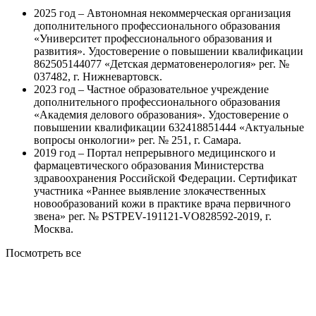
2025 год – Автономная некоммерческая организация
дополнительного профессионального образования
«Университет профессионального образования и
развития». Удостоверение о повышении квалификации
862505144077 «Детская дерматовенерология» рег. №
037482, г. Нижневартовск.
2023 год – Частное образовательное учреждение
дополнительного профессионального образования
«Академия делового образования». Удостоверение о
повышении квалификации 632418851444 «Актуальные
вопросы онкологии» рег. № 251, г. Самара.
2019 год – Портал непрерывного медицинского и
фармацевтического образования Министерства
здравоохранения Российской Федерации. Сертификат
участника «Раннее выявление злокачественных
новообразований кожи в практике врача первичного
звена» рег. № PSTPEV-191121-VO828592-2019, г.
Москва.
Посмотреть все