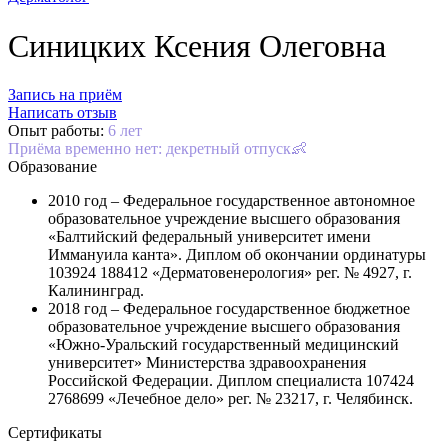
Синицких Ксения Олеговна
Запись на приём
Написать отзыв
Опыт работы:
6 лет
Приëма временно нет: декретный отпуск👶
Образование
2010 год – Федеральное государственное автономное
образовательное учреждение высшего образования
«Балтийский федеральный университет имени
Иммануила канта». Диплом об окончании ординатуры
103924 188412 «Дерматовенерология» рег. № 4927, г.
Калининград.
2018 год – Федеральное государственное бюджетное
образовательное учреждение высшего образования
«Южно-Уральский государственный медицинский
университет» Министерства здравоохранения
Российской Федерации. Диплом специалиста 107424
2768699 «Лечебное дело» рег. № 23217, г. Челябинск.
Сертификаты