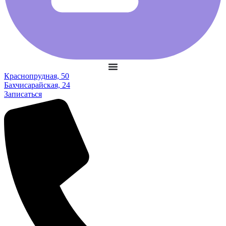
Краснопрудная, 50
Бахчисарайская, 24
Записаться