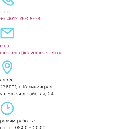
тел.:
+7 4012 79-58-58
email:
medcentr@novomed-deti.ru
адрес:
236001, г. Калининград,
ул. Бахчисарайская, 24
режим работы:
пн–пт: 08:00 – 20:00