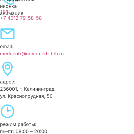
тел.:
+7 4012 79-58-58
email:
medcentr@novomed-deti.ru
адрес:
236001, г. Калининград,
ул. Краснопрудная, 50
режим работы:
пн–пт: 08:00 – 20:00