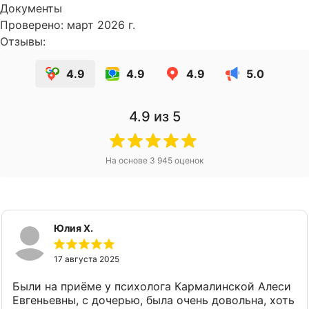
Документы
Проверено: март 2026 г.
Отзывы:
4.9
4.9
4.9
5.0
4.9
из 5
На основе
3 945
оценок
Юлия Х.
17 августа 2025
Были на приёме у психолога Кармалинской Алеси
Евгеньевны, с дочерью, была очень довольна, хоть