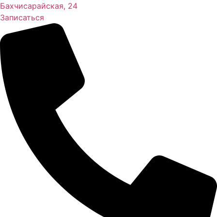
Бахчисарайская, 24
Записаться