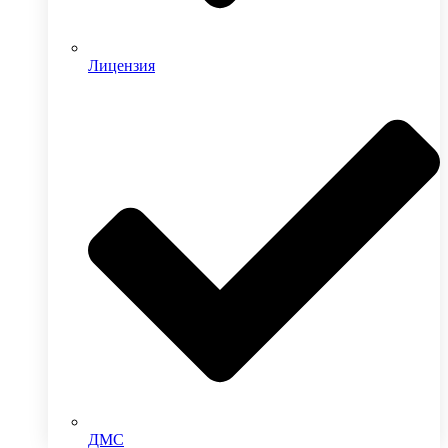
Лицензия
ДМС