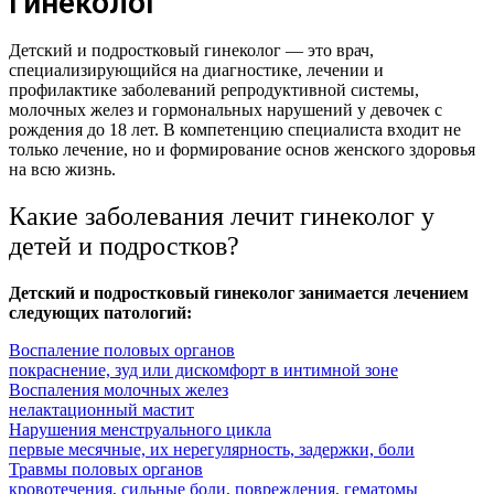
гинеколог
Детский и подростковый гинеколог — это врач,
специализирующийся на диагностике, лечении и
профилактике заболеваний репродуктивной системы,
молочных желез и гормональных нарушений у девочек с
рождения до 18 лет. В компетенцию специалиста входит не
только лечение, но и формирование основ женского здоровья
на всю жизнь.
Какие заболевания лечит гинеколог у
детей и подростков?
Детский и подростковый гинеколог занимается лечением
следующих патологий:
Воспаление половых органов
покраснение, зуд или дискомфорт в интимной зоне
Воспаления молочных желез
нелактационный мастит
Нарушения менструального цикла
первые месячные, их нерегулярность, задержки, боли
Травмы половых органов
кровотечения, сильные боли, повреждения, гематомы