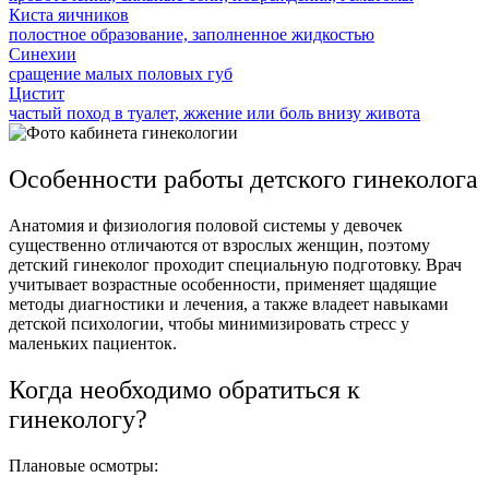
Киста яичников
полостное образование, заполненное жидкостью
Синехии
сращение малых половых губ
Цистит
частый поход в туалет, жжение или боль внизу живота
Особенности работы детского гинеколога
Анатомия и физиология половой системы у девочек
существенно отличаются от взрослых женщин, поэтому
детский гинеколог проходит специальную подготовку. Врач
учитывает возрастные особенности, применяет щадящие
методы диагностики и лечения, а также владеет навыками
детской психологии, чтобы минимизировать стресс у
маленьких пациенток.
Когда необходимо обратиться к
гинекологу?
Плановые осмотры: