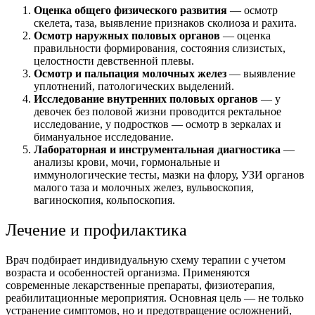
Оценка общего физического развития
— осмотр
скелета, таза, выявление признаков сколиоза и рахита.
Осмотр наружных половых органов
— оценка
правильности формирования, состояния слизистых,
целостности девственной плевы.
Осмотр и пальпация молочных желез
— выявление
уплотнений, патологических выделений.
Исследование внутренних половых органов
— у
девочек без половой жизни проводится ректальное
исследование, у подростков — осмотр в зеркалах и
бимануальное исследование.
Лабораторная и инструментальная диагностика
—
анализы крови, мочи, гормональные и
иммунологические тесты, мазки на флору, УЗИ органов
малого таза и молочных желез, вульвоскопия,
вагиноскопия, кольпоскопия.
Лечение и профилактика
Врач подбирает индивидуальную схему терапии с учетом
возраста и особенностей организма. Применяются
современные лекарственные препараты, физиотерапия,
реабилитационные мероприятия. Основная цель — не только
устранение симптомов, но и предотвращение осложнений,