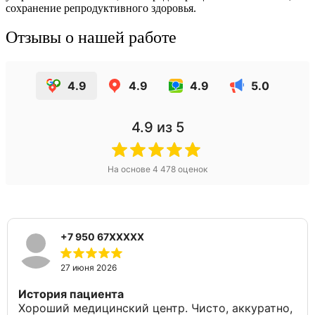
сохранение репродуктивного здоровья.
Отзывы о нашей работе
4.9
4.9
4.9
5.0
4.9
из 5
На основе
4 478
оценок
+7 950 67XXXXX
27 июня 2026
История пациента
Хороший медицинский центр. Чисто, аккуратно,